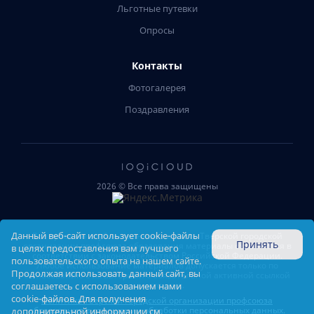
Льготные путевки
Опросы
Контакты
Фотогалерея
Поздравления
2026 © Все права защищены
Данный веб-сайт использует cookie-файлы
Все права на опубликованные на сайте Тверской городской
Принять
организации профсоюза образования материалы охраняются в
в целях предоставления вам лучшего
соответствии с законодательством Российской Федерации.
пользовательского опыта на нашем сайте.
Любое использование материалов допускается только по
Продолжая использовать данный сайт, вы
согласованию с их авторами с обязательной активной ссылкой
на источник.
соглашаетесь с использованием нами
cookie-файлов. Для получения
Политика Тверской городской организации профсоюза
образования в отношении обработки персональных данных.
дополнительной информации см.