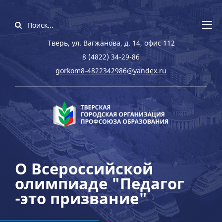
Тверь, ул. Вагжанова, д. 14, офис 112
8 (4822) 34-29-86
gorkom8-4822342986@yandex.ru
О Всероссийской
олимпиаде "Педагог
-это призвание"