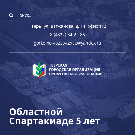
Тверь, ул. Вагжанова, д. 14, офис 112
8 (4822) 34-29-86
gorkom8-4822342986@yandex.ru
Областной
Спартакиаде 5 лет