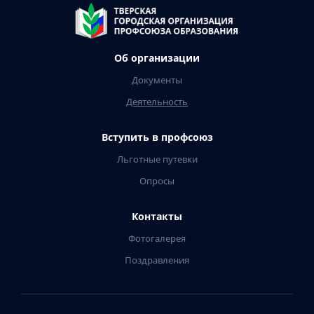
Об организации
Документы
Деятельность
Вступить в профсоюз
Льготные путевки
Опросы
Контакты
Фотогалерея
Поздравления