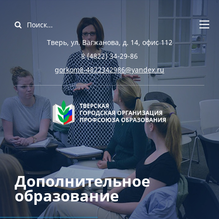
Тверь, ул. Вагжанова, д. 14, офис 112
8 (4822) 34-29-86
gorkom8-4822342986@yandex.ru
Дополнительное
образование